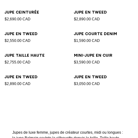
Jupe ceinturée
Jupe en tweed
$2,690.00 CAD
$2,890.00 CAD
Jupe en tweed
Jupe courte denim
$2,550.00 CAD
$1,590.00 CAD
Jupe taille haute
Mini-jupe en cuir
$2,755.00 CAD
$3,590.00 CAD
Jupe en tweed
Jupe en tweed
$2,890.00 CAD
$3,050.00 CAD
Jupes de luxe femme, jupes de créateur courtes, midi ou longues :