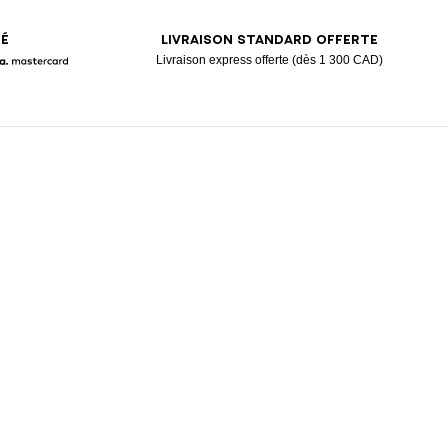
SÉ
LIVRAISON STANDARD OFFERTE
Livraison express offerte (dès 1 300 CAD)
Pay
larna
Mastercard