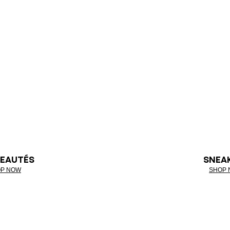
EAUTÉS
SNEA
P NOW
SHOP