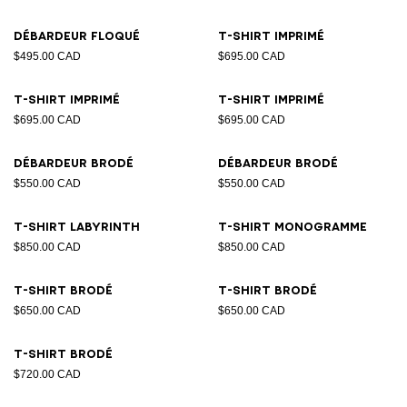
Débardeur floqué
T-shirt imprimé
$495.00 CAD
$695.00 CAD
T-shirt imprimé
T-shirt imprimé
$695.00 CAD
$695.00 CAD
Débardeur brodé
Débardeur brodé
$550.00 CAD
$550.00 CAD
T-shirt Labyrinth
T-shirt Monogramme
$850.00 CAD
$850.00 CAD
T-shirt brodé
T-shirt brodé
$650.00 CAD
$650.00 CAD
T-shirt brodé
$720.00 CAD