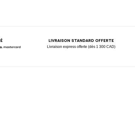
SÉ
LIVRAISON STANDARD OFFERTE
Livraison express offerte (dès 1 300 CAD)
Pay
larna
Mastercard