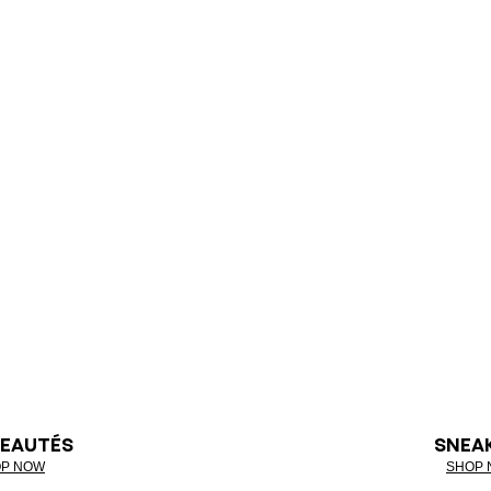
EAUTÉS
SNEA
P NOW
SHOP